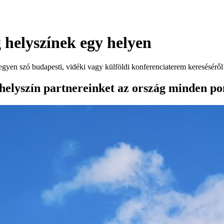
g helyszínek egy helyen
egyen szó budapesti, vidéki vagy külföldi konferenciaterem kereséséről
helyszín partnereinket az ország minden po