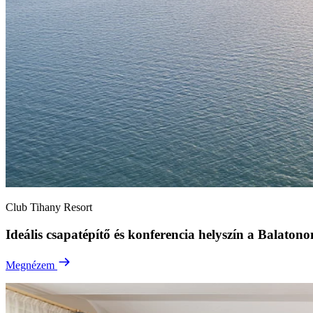
Club Tihany Resort
Ideális csapatépítő és konferencia helyszín a Balatono
Megnézem