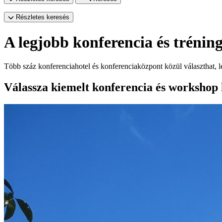
Részletes keresés
A legjobb konferencia és trénin
Több száz konferenciahotel és konferenciaközpont közül választhat, l
Válassza kiemelt konferencia és workshop 