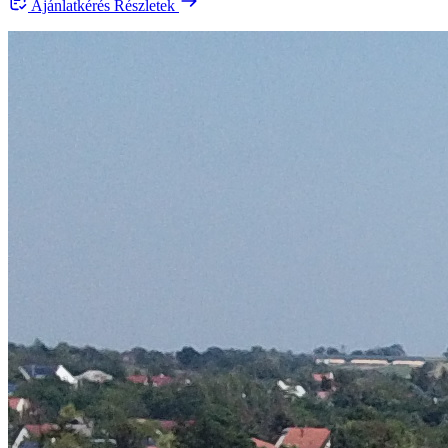
Ajánlatkérés
Részletek