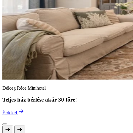
Délceg Réce Minihotel
Teljes ház bérlése akár 30 főre!
Érdekel