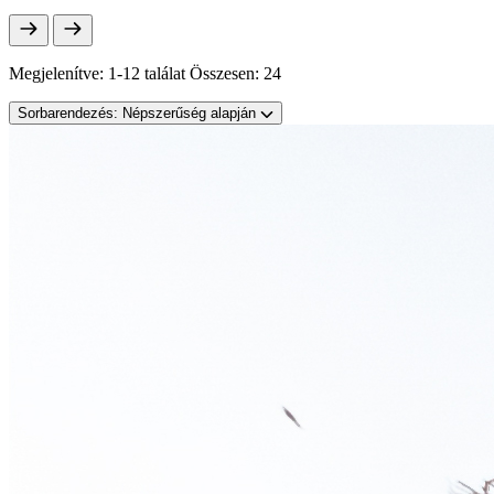
Megjelenítve:
1-12 találat
Összesen:
24
Sorbarendezés:
Népszerűség alapján