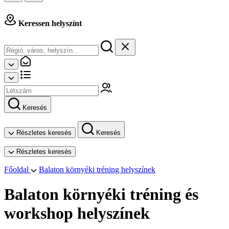
Keressen helyszínt
Keresés
Részletes keresés
Keresés
Részletes keresés
Főoldal
Balaton környéki tréning helyszínek
Balaton környéki tréning és
workshop helyszínek