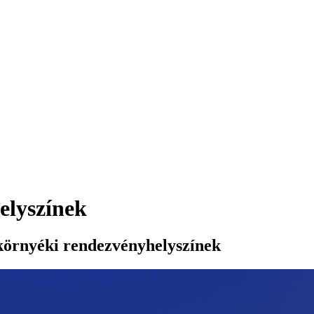
elyszínek
 környéki rendezvényhelyszínek