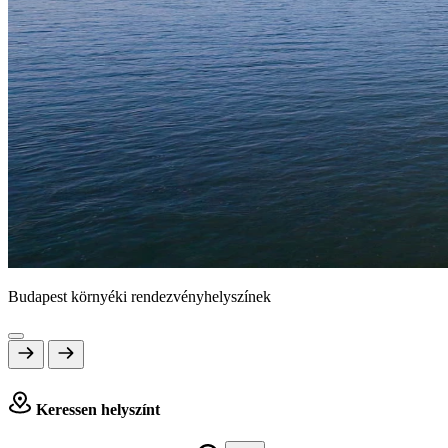
Budapest környéki rendezvényhelyszínek
Keressen helyszínt