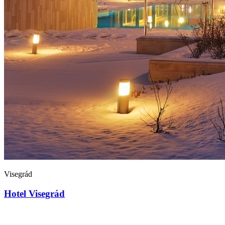
Visegrád
Hotel Visegrád