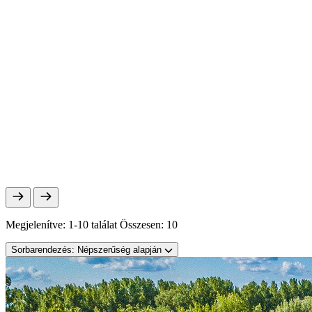
Megjelenítve:
1-10 találat
Összesen:
10
Sorbarendezés:
Népszerűség alapján