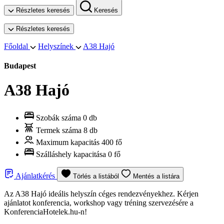
Részletes keresés
Keresés
Részletes keresés
Főoldal
Helyszínek
A38 Hajó
Budapest
A38 Hajó
Szobák száma
0 db
Termek száma
8 db
Maximum kapacitás
400 fő
Szálláshely kapacitása
0 fő
Ajánlatkérés
Törlés a listából
Mentés a listára
Az A38 Hajó ideális helyszín céges rendezvényekhez. Kérjen
ajánlatot konferencia, workshop vagy tréning szervezésére a
KonferenciaHotelek.hu-n!