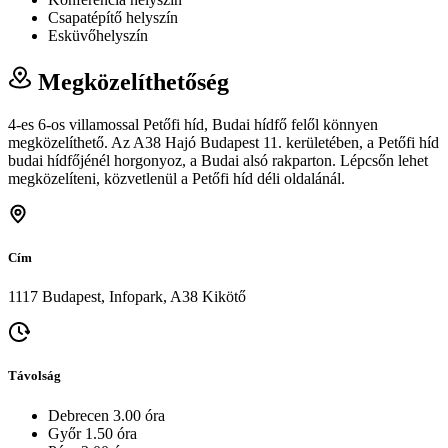
Csapatépítő helyszín
Esküvőhelyszín
Megközelíthetőség
4-es 6-os villamossal Petőfi híd, Budai hídfő felől könnyen
megközelíthető. Az A38 Hajó Budapest 11. kerületében, a Petőfi híd
budai hídfőjénél horgonyoz, a Budai alsó rakparton. Lépcsőn lehet
megközelíteni, közvetlenül a Petőfi híd déli oldalánál.
Cím
1117 Budapest, Infopark, A38 Kikötő
Távolság
Debrecen 3.00 óra
Győr 1.50 óra