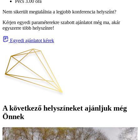
Pécs 3.00 óra
Nem sikerült megtalálnia a legjobb konferencia helyszínt?
Kérjen egyedi paraméterekre szabott ajánlatot még ma, akár
egyszerre több helyszínre!
Egyedi ajánlatot kérek
A következő helyszíneket ajánljuk még
Önnek