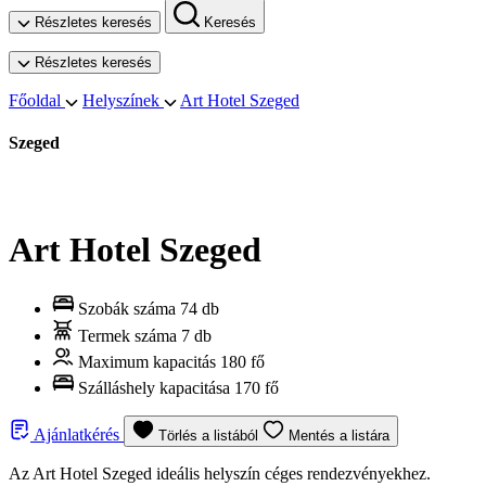
Részletes keresés
Keresés
Részletes keresés
Főoldal
Helyszínek
Art Hotel Szeged
Szeged
Art Hotel Szeged
Szobák száma
74 db
Termek száma
7 db
Maximum kapacitás
180 fő
Szálláshely kapacitása
170 fő
Ajánlatkérés
Törlés a listából
Mentés a listára
Az Art Hotel Szeged ideális helyszín céges rendezvényekhez.