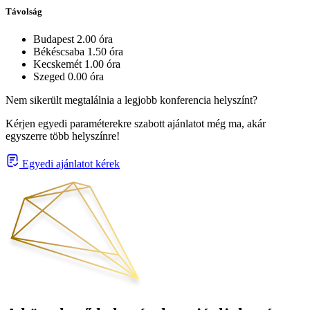
Távolság
Budapest 2.00 óra
Békéscsaba 1.50 óra
Kecskemét 1.00 óra
Szeged 0.00 óra
Nem sikerült megtalálnia a legjobb konferencia helyszínt?
Kérjen egyedi paraméterekre szabott ajánlatot még ma, akár
egyszerre több helyszínre!
Egyedi ajánlatot kérek