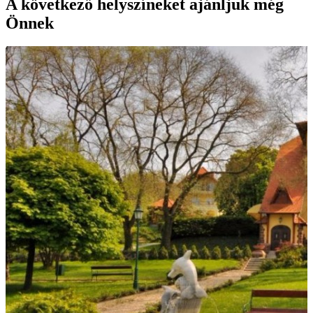
A következő helyszíneket ajánljuk még
Önnek