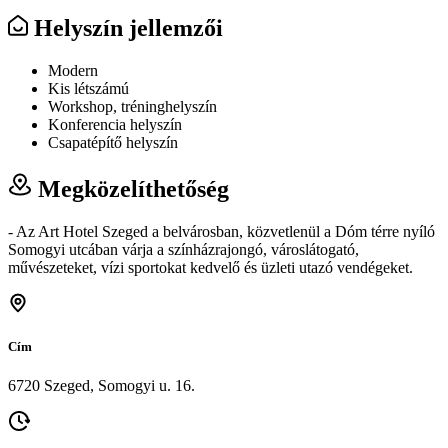
Helyszín jellemzői
Modern
Kis létszámú
Workshop, tréninghelyszín
Konferencia helyszín
Csapatépítő helyszín
Megközelíthetőség
- Az Art Hotel Szeged a belvárosban, közvetlenül a Dóm térre nyíló
Somogyi utcában várja a színházrajongó, városlátogató,
művészeteket, vízi sportokat kedvelő és üzleti utazó vendégeket.
Cím
6720 Szeged, Somogyi u. 16.