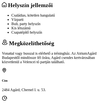
Helyszín jellemzői
Családias, kötetlen hangulatú
Vízparti
Buli, party helyszín
Kis létszámú
Csapatépítő helyszín
Megközelíthetőség
Vonattal vagy busszal is elérhető a tréningház. Az AtriumAgárd
Budapesttől mindössze fél órára, Agárd csendes kertvárosában
közvetlenül a Velencei tó partján található.
Cím
2484 Agárd, Chernel I. u. 53.