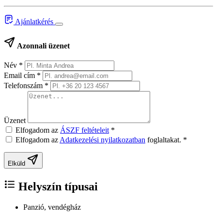
Ajánlatkérés
Azonnali üzenet
Név
*
Email cím
*
Telefonszám
*
Üzenet
Elfogadom az
ÁSZF feltételeit
*
Elfogadom az
Adatkezelési nyilatkozatban
foglaltakat.
*
Elküld
Helyszín típusai
Panzió, vendégház