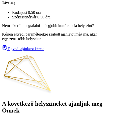
Távolság
Budapest 0.50 óra
Székesfehérvár 0.50 óra
Nem sikerült megtalálnia a legjobb konferencia helyszínt?
Kérjen egyedi paraméterekre szabott ajánlatot még ma, akár
egyszerre több helyszínre!
Egyedi ajánlatot kérek
A következő helyszíneket ajánljuk még
Önnek