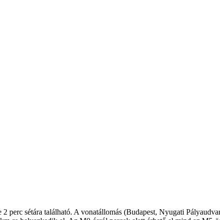
2 perc sétára található. A vonatállomás (Budapest, Nyugati Pályaudvar