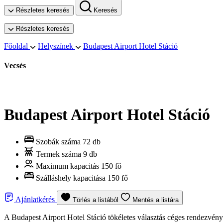
Részletes keresés
Keresés
Részletes keresés
Főoldal
Helyszínek
Budapest Airport Hotel Stáció
Vecsés
Budapest Airport Hotel Stáció
Szobák száma
72 db
Termek száma
9 db
Maximum kapacitás
150 fő
Szálláshely kapacitása
150 fő
Ajánlatkérés
Törlés a listából
Mentés a listára
A Budapest Airport Hotel Stáció tökéletes választás céges rendezvén