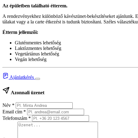
Az épületben található étterem.
A rendezvényekhez különböző kávészünet-bekészítéseket ajánlunk. Ebéd
tálakat vagy a la carte étkezést is tudunk biztosítani. Széles választék
Étterm jellemzői:
Gluténmentes lehetőség
Laktózmentes lehetőség
Vegetáriánus lehetőség
Vegán lehetőség
Ajánlatkérés
Azonnali üzenet
Név
*
Email cím
*
Telefonszám
*