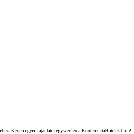
yéhez. Kérjen egyedi ajánlatot egyszerűen a KonferenciaHotelek.hu-n!