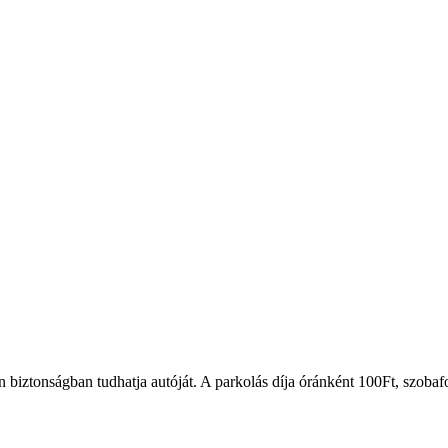
biztonságban tudhatja autóját. A parkolás díja óránként 100Ft, szobafo