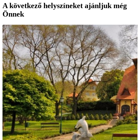
A következő helyszíneket ajánljuk még
Önnek