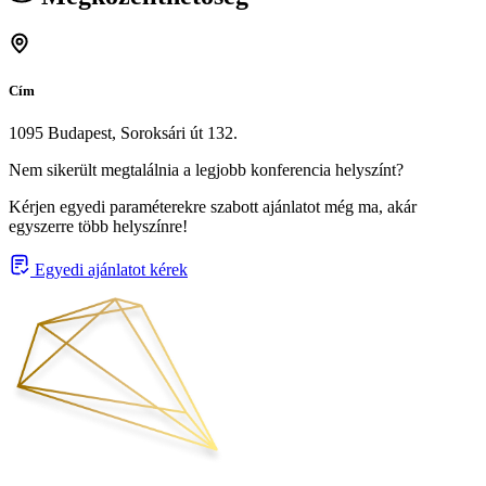
Cím
1095 Budapest, Soroksári út 132.
Nem sikerült megtalálnia a legjobb konferencia helyszínt?
Kérjen egyedi paraméterekre szabott ajánlatot még ma, akár
egyszerre több helyszínre!
Egyedi ajánlatot kérek