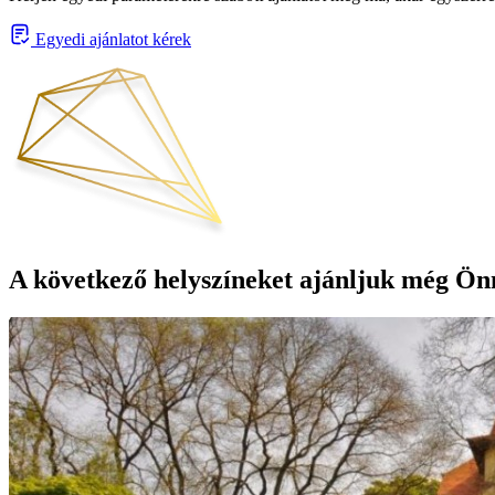
Egyedi ajánlatot kérek
A következő helyszíneket ajánljuk még Ön