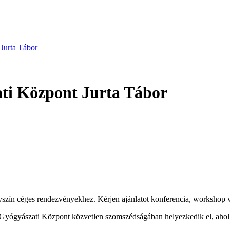
Jurta Tábor
ati Központ Jurta Tábor
szín céges rendezvényekhez. Kérjen ajánlatot konferencia, workshop v
s Gyógyászati Központ közvetlen szomszédságában helyezkedik el, ahol 