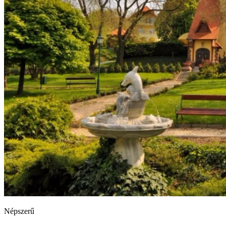
Népszerű