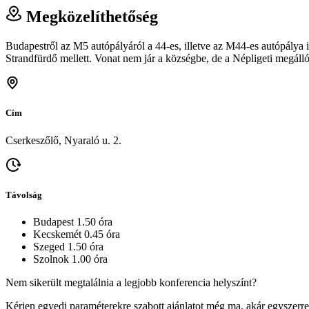
Megközelíthetőség
Budapestről az M5 autópályáról a 44-es, illetve az M44-es autópálya i
Strandfürdő mellett. Vonat nem jár a községbe, de a Népligeti megálló
Cím
Cserkeszőlő, Nyaraló u. 2.
Távolság
Budapest 1.50 óra
Kecskemét 0.45 óra
Szeged 1.50 óra
Szolnok 1.00 óra
Nem sikerült megtalálnia a legjobb konferencia helyszínt?
Kérjen egyedi paraméterekre szabott ajánlatot még ma, akár egyszerre