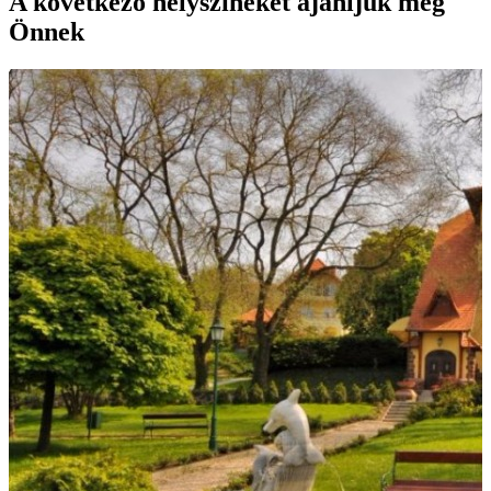
A következő helyszíneket ajánljuk még
Önnek