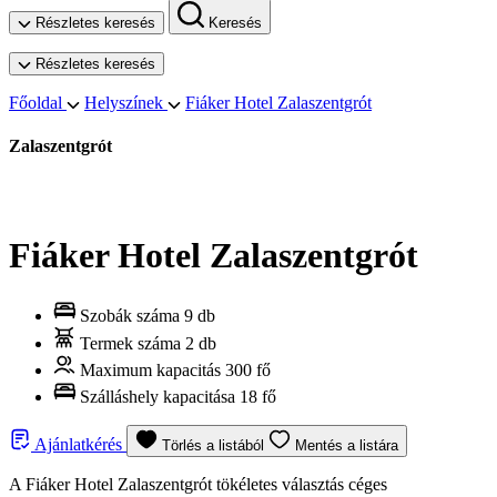
Részletes keresés
Keresés
Részletes keresés
Főoldal
Helyszínek
Fiáker Hotel Zalaszentgrót
Zalaszentgrót
Fiáker Hotel Zalaszentgrót
Szobák száma
9 db
Termek száma
2 db
Maximum kapacitás
300 fő
Szálláshely kapacitása
18 fő
Ajánlatkérés
Törlés a listából
Mentés a listára
A Fiáker Hotel Zalaszentgrót tökéletes választás céges