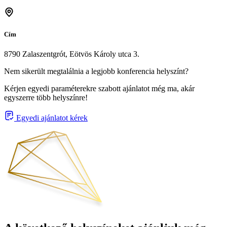
Cím
8790 Zalaszentgrót, Eötvös Károly utca 3.
Nem sikerült megtalálnia a legjobb konferencia helyszínt?
Kérjen egyedi paraméterekre szabott ajánlatot még ma, akár
egyszerre több helyszínre!
Egyedi ajánlatot kérek