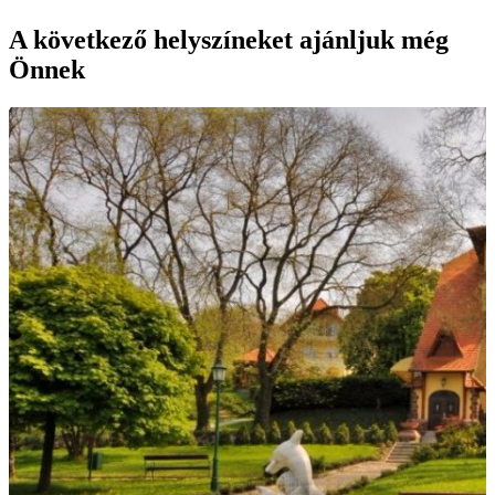
A következő helyszíneket ajánljuk még
Önnek