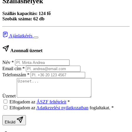
Szálláshelyek
Szállás kapacitás: 124 fő
Szobák száma: 62 db
Ajánlatkérés
Azonnali üzenet
Név
*
Email cím
*
Telefonszám
*
Üzenet
Elfogadom az
ÁSZF feltételeit
*
Elfogadom az
Adatkezelési nyilatkozatban
foglaltakat.
*
Elküld