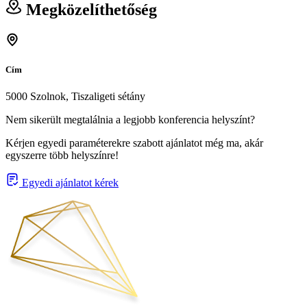
Megközelíthetőség
Cím
5000 Szolnok, Tiszaligeti sétány
Nem sikerült megtalálnia a legjobb konferencia helyszínt?
Kérjen egyedi paraméterekre szabott ajánlatot még ma, akár
egyszerre több helyszínre!
Egyedi ajánlatot kérek