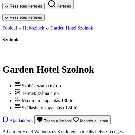
Részletes keresés
Keresés
Részletes keresés
Főoldal
Helyszínek
Garden Hotel Szolnok
Szolnok
Garden Hotel Szolnok
Szobák száma
62 db
Termek száma
4 db
Maximum kapacitás
130 fő
Szálláshely kapacitása
124 fő
Ajánlatkérés
Törlés a listából
Mentés a listára
A Garden Hotel Wellness és Konferencia ideális helyszín céges