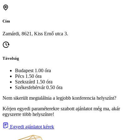
Cím
Zamárdi, 8621, Kiss Ernő utca 3.
Távolság
Budapest 1.00 óra
Pécs 1.50 óra
Szekszárd 1.50 óra
Székesfehérvár 0.50 óra
Nem sikerült megtalálnia a legjobb konferencia helyszínt?
Kérjen egyedi paraméterekre szabott ajánlatot még ma, akár
egyszerre több helyszínre!
Egyedi ajánlatot kérek