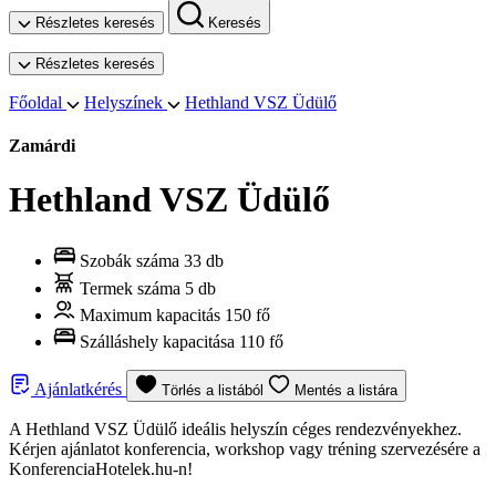
Részletes keresés
Keresés
Részletes keresés
Főoldal
Helyszínek
Hethland VSZ Üdülő
Zamárdi
Hethland VSZ Üdülő
Szobák száma
33 db
Termek száma
5 db
Maximum kapacitás
150 fő
Szálláshely kapacitása
110 fő
Ajánlatkérés
Törlés a listából
Mentés a listára
A Hethland VSZ Üdülő ideális helyszín céges rendezvényekhez.
Kérjen ajánlatot konferencia, workshop vagy tréning szervezésére a
KonferenciaHotelek.hu-n!