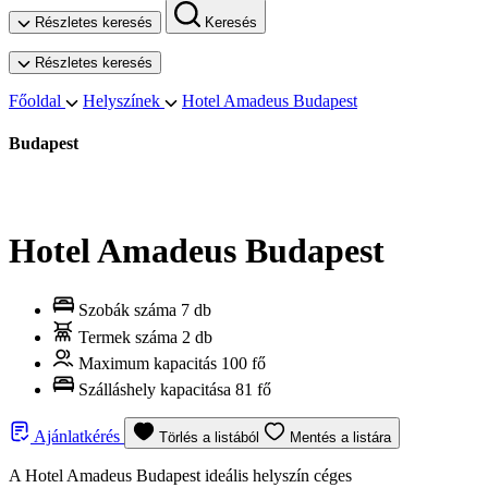
Részletes keresés
Keresés
Részletes keresés
Főoldal
Helyszínek
Hotel Amadeus Budapest
Budapest
Hotel Amadeus Budapest
Szobák száma
7 db
Termek száma
2 db
Maximum kapacitás
100 fő
Szálláshely kapacitása
81 fő
Ajánlatkérés
Törlés a listából
Mentés a listára
A Hotel Amadeus Budapest ideális helyszín céges