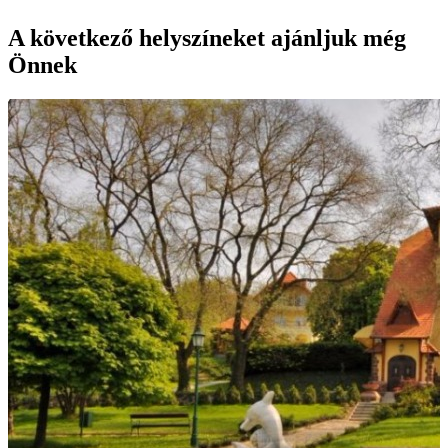
A következő helyszíneket ajánljuk még
Önnek