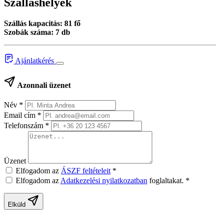
Szálláshelyek
Szállás kapacitás: 81 fő
Szobák száma: 7 db
Ajánlatkérés
Azonnali üzenet
Név
*
Email cím
*
Telefonszám
*
Üzenet
Elfogadom az
ÁSZF feltételeit
*
Elfogadom az
Adatkezelési nyilatkozatban
foglaltakat.
*
Elküld