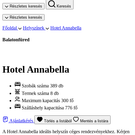
Részletes keresés
Keresés
Részletes keresés
Főoldal
Helyszínek
Hotel Annabella
Balatonfüred
Hotel Annabella
Szobák száma
389 db
Termek száma
8 db
Maximum kapacitás
300 fő
Szálláshely kapacitása
776 fő
Ajánlatkérés
Törlés a listából
Mentés a listára
A Hotel Annabella ideális helyszín céges rendezvényekhez. Kérjen