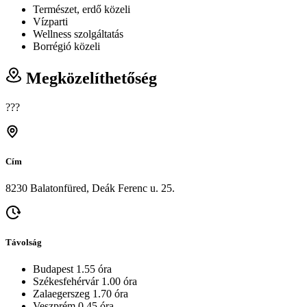
Természet, erdő közeli
Vízparti
Wellness szolgáltatás
Borrégió közeli
Megközelíthetőség
???
Cím
8230 Balatonfüred, Deák Ferenc u. 25.
Távolság
Budapest 1.55 óra
Székesfehérvár 1.00 óra
Zalaegerszeg 1.70 óra
Veszprém 0.45 óra