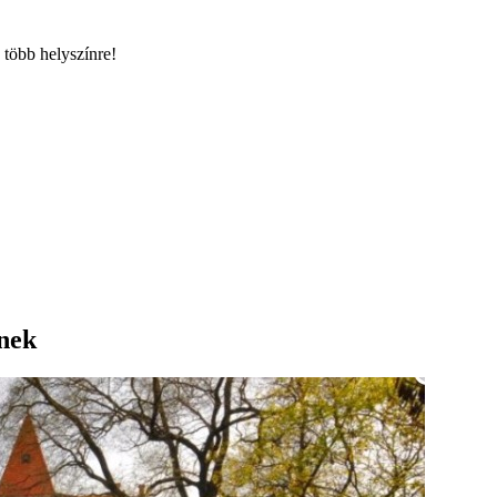
 több helyszínre!
nek