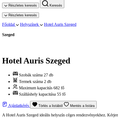
Részletes keresés
Keresés
Részletes keresés
Főoldal
Helyszínek
Hotel Auris Szeged
Szeged
Hotel Auris Szeged
Szobák száma
27 db
Termek száma
2 db
Maximum kapacitás
682 fő
Szálláshely kapacitása
55 fő
Ajánlatkérés
Törlés a listából
Mentés a listára
A Hotel Auris Szeged ideális helyszín céges rendezvényekhez. Kérjen