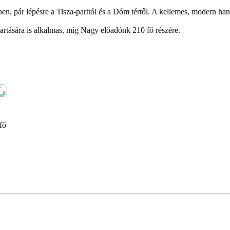
n, pár lépésre a Tisza-parttól és a Dóm tértől. A kellemes, modern han
rtására is alkalmas, míg Nagy előadónk 210 fő részére.
fő