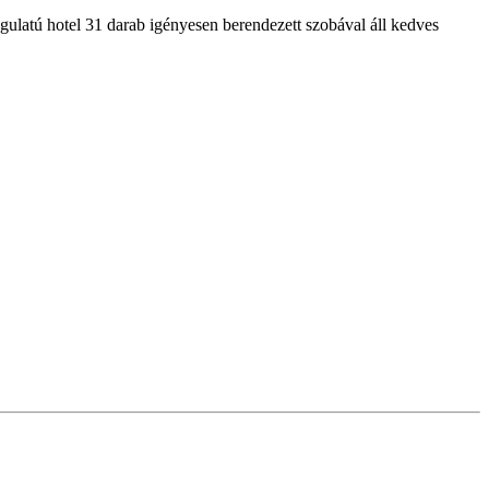
gulatú hotel 31 darab igényesen berendezett szobával áll kedves