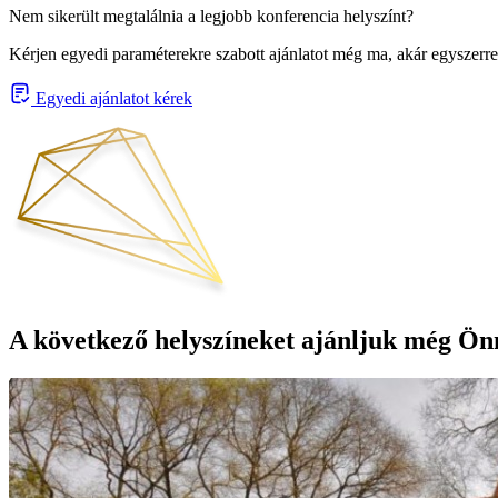
Nem sikerült megtalálnia a legjobb konferencia helyszínt?
Kérjen egyedi paraméterekre szabott ajánlatot még ma, akár egyszerre
Egyedi ajánlatot kérek
A következő helyszíneket ajánljuk még Ön