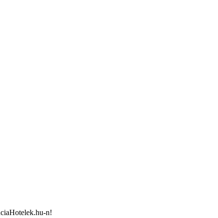
nciaHotelek.hu-n!