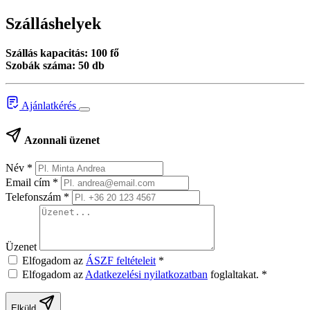
Szálláshelyek
Szállás kapacitás: 100 fő
Szobák száma: 50 db
Ajánlatkérés
Azonnali üzenet
Név
*
Email cím
*
Telefonszám
*
Üzenet
Elfogadom az
ÁSZF feltételeit
*
Elfogadom az
Adatkezelési nyilatkozatban
foglaltakat.
*
Elküld