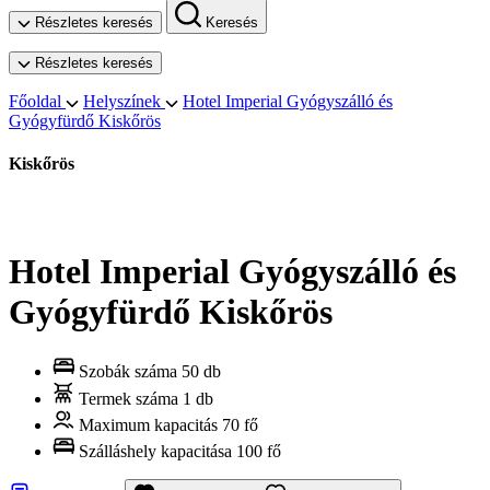
Részletes keresés
Keresés
Részletes keresés
Főoldal
Helyszínek
Hotel Imperial Gyógyszálló és
Gyógyfürdő Kiskőrös
Kiskőrös
Hotel Imperial Gyógyszálló és
Gyógyfürdő Kiskőrös
Szobák száma
50 db
Termek száma
1 db
Maximum kapacitás
70 fő
Szálláshely kapacitása
100 fő