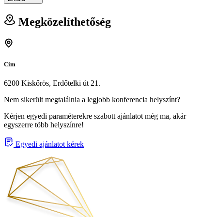
Megközelíthetőség
Cím
6200 Kiskőrös, Erdőtelki út 21.
Nem sikerült megtalálnia a legjobb konferencia helyszínt?
Kérjen egyedi paraméterekre szabott ajánlatot még ma, akár
egyszerre több helyszínre!
Egyedi ajánlatot kérek