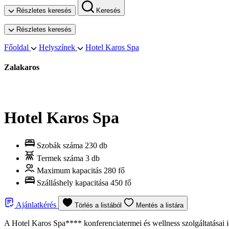
Részletes keresés
Keresés
Részletes keresés
Főoldal
Helyszínek
Hotel Karos Spa
Zalakaros
Hotel Karos Spa
Szobák száma
230 db
Termek száma
3 db
Maximum kapacitás
280 fő
Szálláshely kapacitása
450 fő
Ajánlatkérés
Törlés a listából
Mentés a listára
A Hotel Karos Spa**** konferenciatermei és wellness szolgáltatásai id