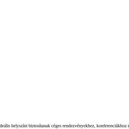
eális helyszínt biztosítanak céges rendezvényekhez, konferenciákhoz és 