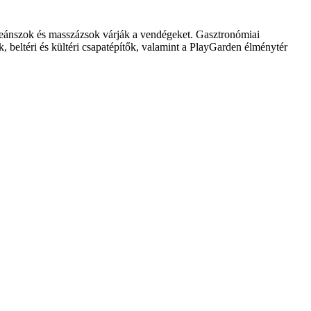
szeánszok és masszázsok várják a vendégeket. Gasztronómiai
 beltéri és kültéri csapatépítők, valamint a PlayGarden élménytér