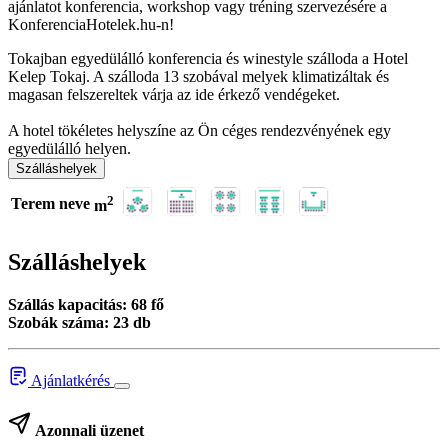
ajánlatot konferencia, workshop vagy tréning szervezésére a
KonferenciaHotelek.hu-n!
Tokajban egyedülálló konferencia és winestyle szálloda a Hotel
Kelep Tokaj. A szálloda 13 szobával melyek klimatizáltak és
magasan felszereltek várja az ide érkező vendégeket.
A hotel tökéletes helyszíne az Ön céges rendezvényének egy
egyedülálló helyen.
Szálláshelyek
2
Terem neve
m
Szálláshelyek
Szállás kapacitás: 68 fő
Szobák száma: 23 db
Ajánlatkérés
Azonnali üzenet