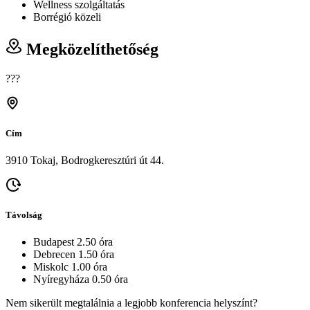
Wellness szolgáltatás
Borrégió közeli
Megközelíthetőség
???
Cím
3910 Tokaj, Bodrogkeresztúri út 44.
Távolság
Budapest 2.50 óra
Debrecen 1.50 óra
Miskolc 1.00 óra
Nyíregyháza 0.50 óra
Nem sikerült megtalálnia a legjobb konferencia helyszínt?