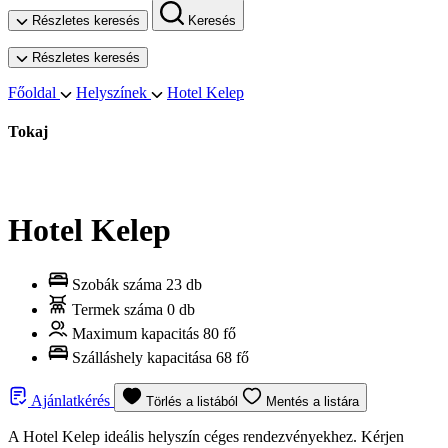
Részletes keresés
Keresés
Részletes keresés
Főoldal
Helyszínek
Hotel Kelep
Tokaj
Hotel Kelep
Szobák száma
23 db
Termek száma
0 db
Maximum kapacitás
80 fő
Szálláshely kapacitása
68 fő
Ajánlatkérés
Törlés a listából
Mentés a listára
A Hotel Kelep ideális helyszín céges rendezvényekhez. Kérjen