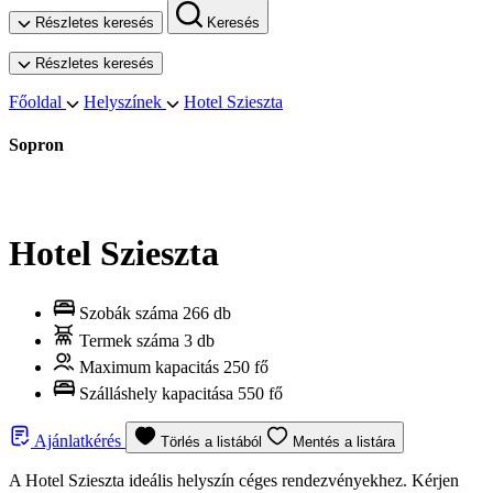
Részletes keresés
Keresés
Részletes keresés
Főoldal
Helyszínek
Hotel Szieszta
Sopron
Hotel Szieszta
Szobák száma
266 db
Termek száma
3 db
Maximum kapacitás
250 fő
Szálláshely kapacitása
550 fő
Ajánlatkérés
Törlés a listából
Mentés a listára
A Hotel Szieszta ideális helyszín céges rendezvényekhez. Kérjen