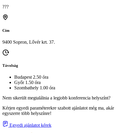
???
Cím
9400 Sopron, Lővér krt. 37.
Távolság
Budapest 2.50 óra
Győr 1.50 óra
Szombathely 1.00 óra
Nem sikerült megtalálnia a legjobb konferencia helyszínt?
Kérjen egyedi paraméterekre szabott ajánlatot még ma, akár
egyszerre több helyszínre!
Egyedi ajánlatot kérek