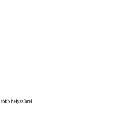
 több helyszínre!