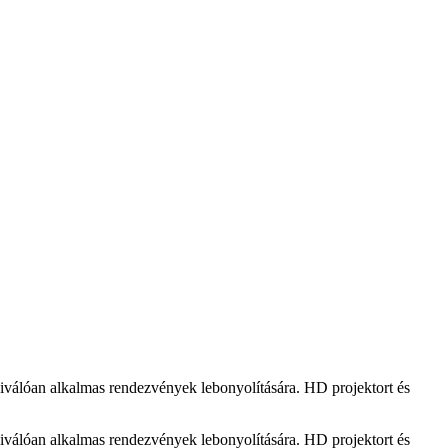
 kiválóan alkalmas rendezvények lebonyolítására. HD projektort és
 kiválóan alkalmas rendezvények lebonyolítására. HD projektort és