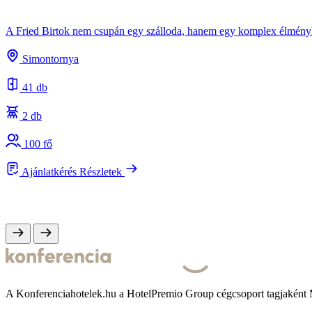
A Fried Birtok nem csupán egy szálloda, hanem egy komplex élményhel
Simontornya
41 db
2 db
100 fő
Ajánlatkérés
Részletek
A Konferenciahotelek.hu a HotelPremio Group cégcsoport tagjaként 