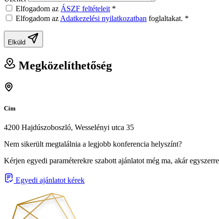
Elfogadom az
ÁSZF feltételeit
*
Elfogadom az
Adatkezelési nyilatkozatban
foglaltakat.
*
Elküld
Megközelíthetőség
Cím
4200 Hajdúszoboszló, Wesselényi utca 35
Nem sikerült megtalálnia a legjobb konferencia helyszínt?
Kérjen egyedi paraméterekre szabott ajánlatot még ma, akár egyszerre
Egyedi ajánlatot kérek