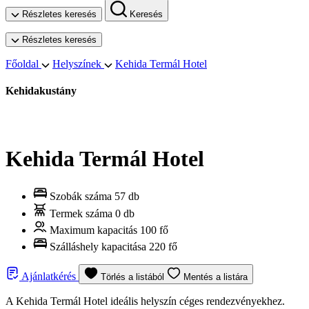
Részletes keresés
Keresés
Részletes keresés
Főoldal
Helyszínek
Kehida Termál Hotel
Kehidakustány
Kehida Termál Hotel
Szobák száma
57 db
Termek száma
0 db
Maximum kapacitás
100 fő
Szálláshely kapacitása
220 fő
Ajánlatkérés
Törlés a listából
Mentés a listára
A Kehida Termál Hotel ideális helyszín céges rendezvényekhez.