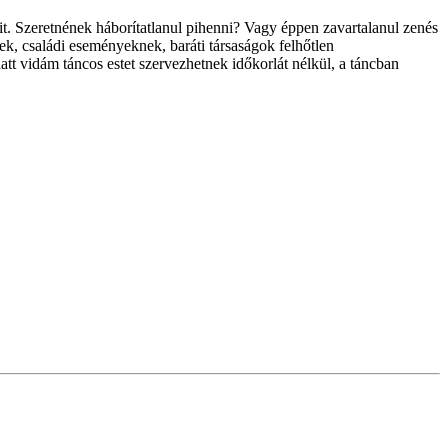
. Szeretnének háborítatlanul pihenni? Vagy éppen zavartalanul zenés
ek, családi eseményeknek, baráti társaságok felhőtlen
att vidám táncos estet szervezhetnek időkorlát nélkül, a táncban