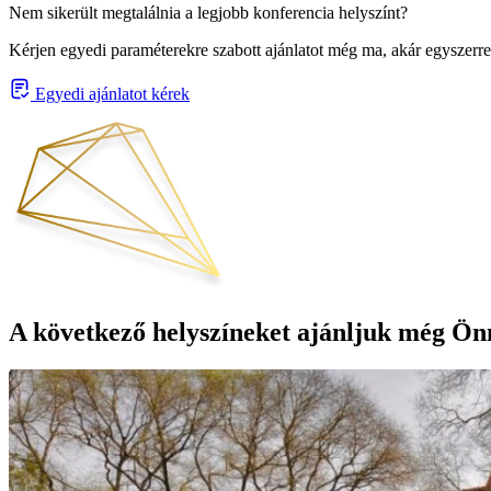
Nem sikerült megtalálnia a legjobb konferencia helyszínt?
Kérjen egyedi paraméterekre szabott ajánlatot még ma, akár egyszerre
Egyedi ajánlatot kérek
A következő helyszíneket ajánljuk még Ön