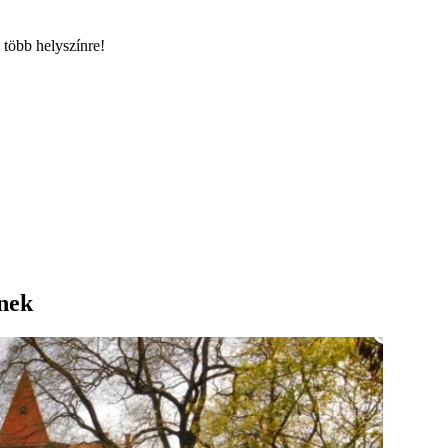
 több helyszínre!
nek