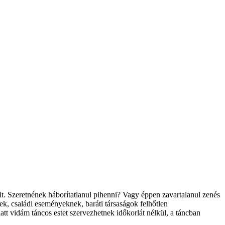
. Szeretnének háborítatlanul pihenni? Vagy éppen zavartalanul zenés
ek, családi eseményeknek, baráti társaságok felhőtlen
att vidám táncos estet szervezhetnek időkorlát nélkül, a táncban