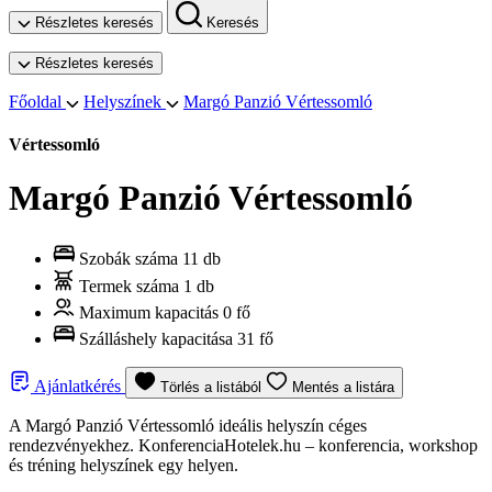
Részletes keresés
Keresés
Részletes keresés
Főoldal
Helyszínek
Margó Panzió Vértessomló
Vértessomló
Margó Panzió Vértessomló
Szobák száma
11 db
Termek száma
1 db
Maximum kapacitás
0 fő
Szálláshely kapacitása
31 fő
Ajánlatkérés
Törlés a listából
Mentés a listára
A Margó Panzió Vértessomló ideális helyszín céges
rendezvényekhez. KonferenciaHotelek.hu – konferencia, workshop
és tréning helyszínek egy helyen.