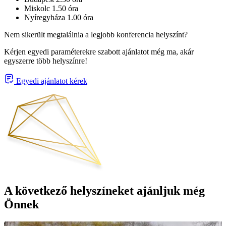
Miskolc 1.50 óra
Nyíregyháza 1.00 óra
Nem sikerült megtalálnia a legjobb konferencia helyszínt?
Kérjen egyedi paraméterekre szabott ajánlatot még ma, akár
egyszerre több helyszínre!
Egyedi ajánlatot kérek
A következő helyszíneket ajánljuk még
Önnek