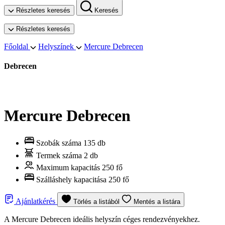
Részletes keresés
Keresés
Részletes keresés
Főoldal
Helyszínek
Mercure Debrecen
Debrecen
Mercure Debrecen
Szobák száma
135 db
Termek száma
2 db
Maximum kapacitás
250 fő
Szálláshely kapacitása
250 fő
Ajánlatkérés
Törlés a listából
Mentés a listára
A Mercure Debrecen ideális helyszín céges rendezvényekhez.