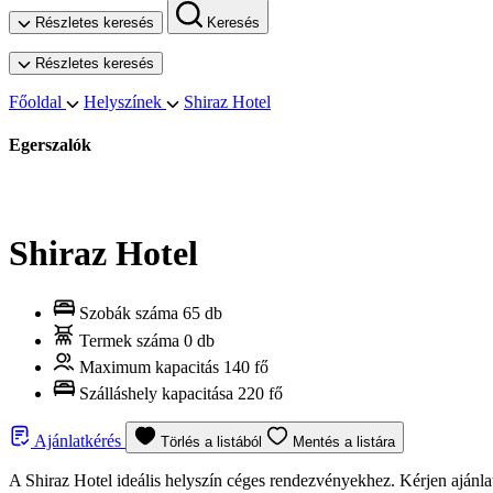
Részletes keresés
Keresés
Részletes keresés
Főoldal
Helyszínek
Shiraz Hotel
Egerszalók
Shiraz Hotel
Szobák száma
65 db
Termek száma
0 db
Maximum kapacitás
140 fő
Szálláshely kapacitása
220 fő
Ajánlatkérés
Törlés a listából
Mentés a listára
A Shiraz Hotel ideális helyszín céges rendezvényekhez. Kérjen ajánl