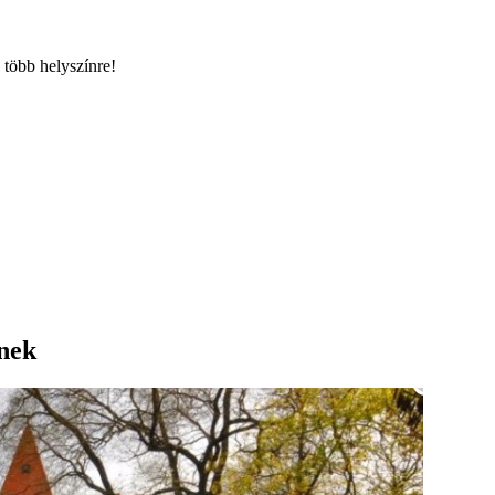
 több helyszínre!
nek