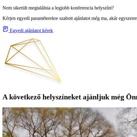
Nem sikerült megtalálnia a legjobb konferencia helyszínt?
Kérjen egyedi paraméterekre szabott ajánlatot még ma, akár egyszerre
Egyedi ajánlatot kérek
A következő helyszíneket ajánljuk még Ön