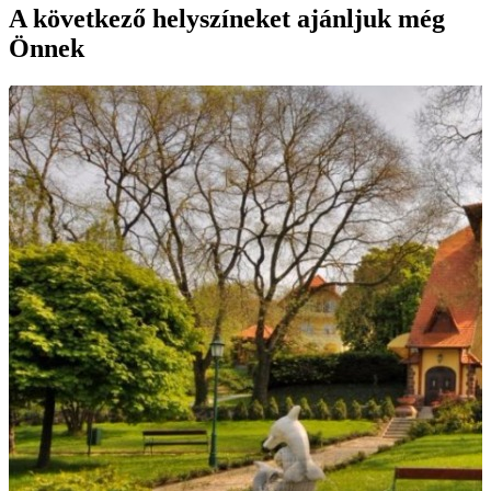
A következő helyszíneket ajánljuk még
Önnek