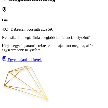
Cím
4024 Debrecen, Kossuth utca 59.
Nem sikerült megtalálnia a legjobb konferencia helyszínt?
Kérjen egyedi paraméterekre szabott ajánlatot még ma, akár
egyszerre több helyszínre!
Egyedi ajánlatot kérek