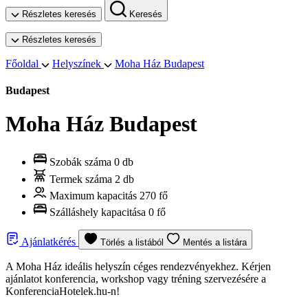
Részletes keresés
Keresés
Részletes keresés
Főoldal
Helyszínek
Moha Ház Budapest
Budapest
Moha Ház Budapest
Szobák száma
0 db
Termek száma
2 db
Maximum kapacitás
270 fő
Szálláshely kapacitása
0 fő
Ajánlatkérés
Törlés a listából
Mentés a listára
A Moha Ház ideális helyszín céges rendezvényekhez. Kérjen
ajánlatot konferencia, workshop vagy tréning szervezésére a
KonferenciaHotelek.hu-n!