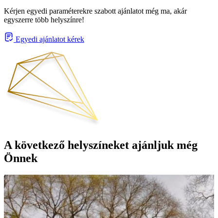
Kérjen egyedi paraméterekre szabott ajánlatot még ma, akár
egyszerre több helyszínre!
Egyedi ajánlatot kérek
A következő helyszíneket ajánljuk még
Önnek