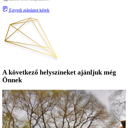
Egyedi ajánlatot kérek
A következő helyszíneket ajánljuk még
Önnek