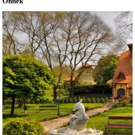
Önnek