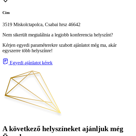
Cím
3519 Miskolctapolca, Csabai hrsz 46642
Nem sikerült megtalálnia a legjobb konferencia helyszínt?
Kérjen egyedi paraméterekre szabott ajánlatot még ma, akár
egyszerre több helyszínre!
Egyedi ajánlatot kérek
A következő helyszíneket ajánljuk még