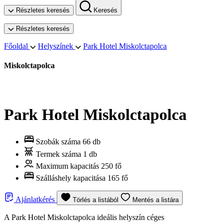
Részletes keresés
Keresés
Részletes keresés
Főoldal
Helyszínek
Park Hotel Miskolctapolca
Miskolctapolca
Park Hotel Miskolctapolca
Szobák száma
66 db
Termek száma
1 db
Maximum kapacitás
250 fő
Szálláshely kapacitása
165 fő
Ajánlatkérés
Törlés a listából
Mentés a listára
A Park Hotel Miskolctapolca ideális helyszín céges