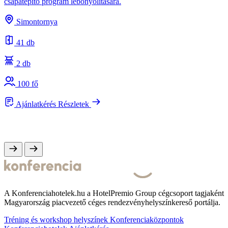
csapatépítő program lebonyolítására.
A
s
Simontornya
e
41 db
2 db
100 fő
Ajánlatkérés
Részletek
A Konferenciahotelek.hu a HotelPremio Group cégcsoport tagjaként
Magyarország piacvezető céges rendezvényhelyszínkereső portálja.
Tréning és workshop helyszínek
Konferenciaközpontok