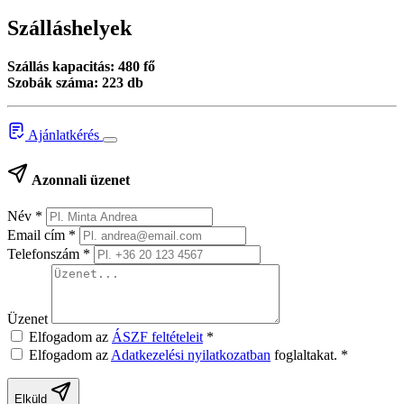
Szálláshelyek
Szállás kapacitás: 480 fő
Szobák száma: 223 db
Ajánlatkérés
Azonnali üzenet
Név
*
Email cím
*
Telefonszám
*
Üzenet
Elfogadom az
ÁSZF feltételeit
*
Elfogadom az
Adatkezelési nyilatkozatban
foglaltakat.
*
Elküld