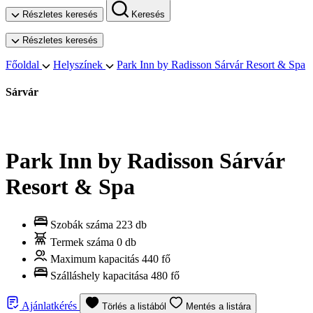
Részletes keresés
Keresés
Részletes keresés
Főoldal
Helyszínek
Park Inn by Radisson Sárvár Resort & Spa
Sárvár
Park Inn by Radisson Sárvár
Resort & Spa
Szobák száma
223 db
Termek száma
0 db
Maximum kapacitás
440 fő
Szálláshely kapacitása
480 fő
Ajánlatkérés
Törlés a listából
Mentés a listára