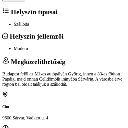
Helyszín típusai
Szálloda
Helyszín jellemzői
Modern
Megközelíthetőség
Budapest felől az M1-es autópályán Győrig, innen a 83-as főúton
Pápáig, majd onnan Celldömölk irányába Sárvárig. A városba érve
rögtön bal oldalt találjuk a szállodát.
Cím
9600 Sárvár, Vadkert u. 4.