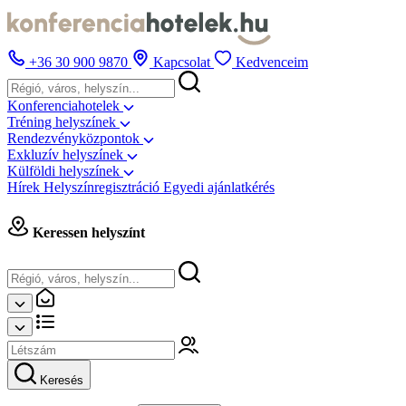
+36 30 900 9870
Kapcsolat
Kedvenceim
Konferenciahotelek
Tréning helyszínek
Rendezvényközpontok
Exkluzív helyszínek
Külföldi helyszínek
Hírek
Helyszínregisztráció
Egyedi ajánlatkérés
Keressen helyszínt
Keresés