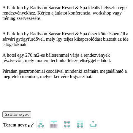
A Park Inn by Radisson Sárvár Resort & Spa ideális helyszín céges
rendezvényekhez. Kérjen ajánlatot konferencia, workshop vagy
tréning szervezésére!
A Park Inn by Radisson Sárvár Resort & Spa összeköttetésben áll a
sárvári gyógyfürdővel, mely így teljes kikapcsolódást biztosít az ide
látogatóknak.
A hotel egy 270 m2-es bálteremmel várja a rendezvények
résztvevőit, mely modern technika felszereltséggel ellátott.
Páratlan gasztronómiai csodáival mindenki számára megtalálható a
megfelelő menüsor, melyet kedvére fogyaszthat.
Szálláshelyek
2
Terem neve
m