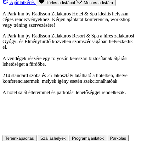
Ajánlatkérés
Törlés a listából
Mentés a listára
A Park Inn by Radisson Zalakaros Hotel & Spa ideális helyszín
céges rendezvényekhez. Kérjen ajánlatot konferencia, workshop
vagy tréning szervezésére!
A Park Inn by Radisson Zalakaros Resort & Spa a híres zalakarosi
Gyógy- és Élményfürdő közvetlen szomszédságában helyezkedik
el.
A vendégek részére egy folyosón keresztül biztosítanak átjárási
lehetőséget a fürdőbe.
214 standard szoba és 25 lakosztály található a hotelben, illetve
konferenciatermek, melyek igény esetén szekcionálhatóak.
A hotel saját étteremmel és parkolási lehetőséggel rendelkezik.
Teremkapacitás
Szálláshelyek
Programajánlatok
Parkolás