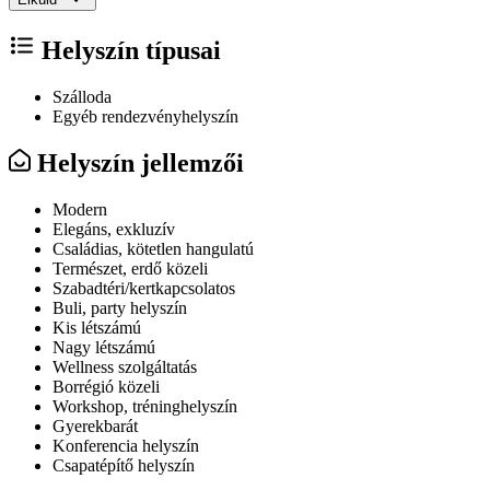
Helyszín típusai
Szálloda
Egyéb rendezvényhelyszín
Helyszín jellemzői
Modern
Elegáns, exkluzív
Családias, kötetlen hangulatú
Természet, erdő közeli
Szabadtéri/kertkapcsolatos
Buli, party helyszín
Kis létszámú
Nagy létszámú
Wellness szolgáltatás
Borrégió közeli
Workshop, tréninghelyszín
Gyerekbarát
Konferencia helyszín
Csapatépítő helyszín