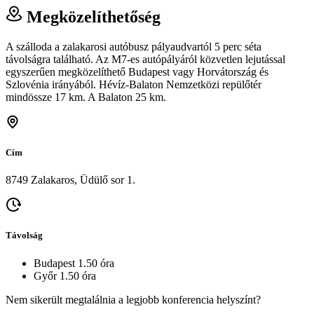
Megközelíthetőség
A szálloda a zalakarosi autóbusz pályaudvartól 5 perc séta
távolságra található. Az M7-es autópályáról közvetlen lejutással
egyszerűen megközelíthető Budapest vagy Horvátország és
Szlovénia irányából. Hévíz-Balaton Nemzetközi repülőtér
mindössze 17 km. A Balaton 25 km.
Cím
8749 Zalakaros, Üdülő sor 1.
Távolság
Budapest 1.50 óra
Győr 1.50 óra
Nem sikerült megtalálnia a legjobb konferencia helyszínt?