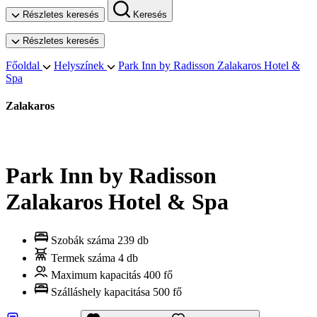
Részletes keresés
Keresés
Részletes keresés
Főoldal
Helyszínek
Park Inn by Radisson Zalakaros Hotel &
Spa
Zalakaros
Park Inn by Radisson
Zalakaros Hotel & Spa
Szobák száma
239 db
Termek száma
4 db
Maximum kapacitás
400 fő
Szálláshely kapacitása
500 fő