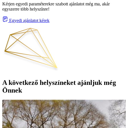
Kérjen egyedi paraméterekre szabott ajánlatot még ma, akár
egyszerre több helyszínre!
Egyedi ajánlatot kérek
A következő helyszíneket ajánljuk még
Önnek