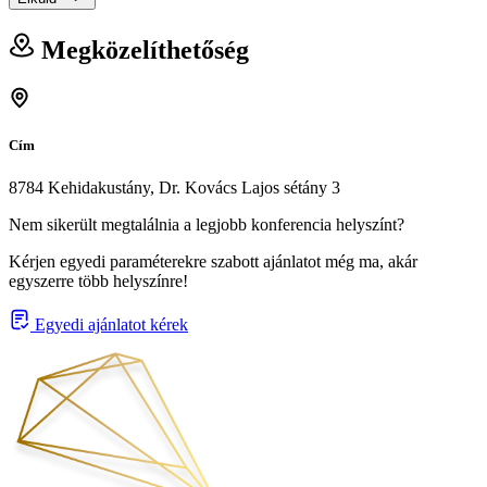
Megközelíthetőség
Cím
8784 Kehidakustány, Dr. Kovács Lajos sétány 3
Nem sikerült megtalálnia a legjobb konferencia helyszínt?
Kérjen egyedi paraméterekre szabott ajánlatot még ma, akár
egyszerre több helyszínre!
Egyedi ajánlatot kérek