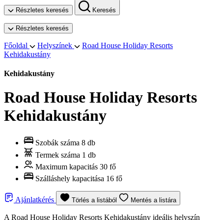
Részletes keresés
Keresés
Részletes keresés
Főoldal
Helyszínek
Road House Holiday Resorts
Kehidakustány
Kehidakustány
Road House Holiday Resorts
Kehidakustány
Szobák száma
8 db
Termek száma
1 db
Maximum kapacitás
30 fő
Szálláshely kapacitása
16 fő
Ajánlatkérés
Törlés a listából
Mentés a listára
A Road House Holiday Resorts Kehidakustány ideális helyszín