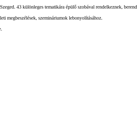
 Szeged. 43 különleges tematikára épülő szobával rendelkeznek, berend
üzleti megbeszélések, szemináriumok lebonyolításához.
e.