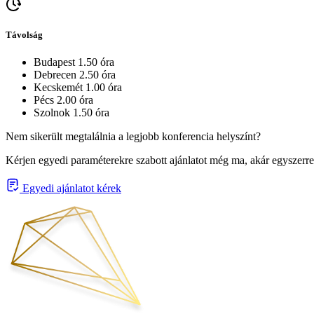
Távolság
Budapest 1.50 óra
Debrecen 2.50 óra
Kecskemét 1.00 óra
Pécs 2.00 óra
Szolnok 1.50 óra
Nem sikerült megtalálnia a legjobb konferencia helyszínt?
Kérjen egyedi paraméterekre szabott ajánlatot még ma, akár egyszerre
Egyedi ajánlatot kérek