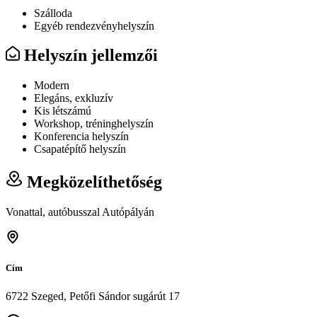
Szálloda
Egyéb rendezvényhelyszín
Helyszín jellemzői
Modern
Elegáns, exkluzív
Kis létszámú
Workshop, tréninghelyszín
Konferencia helyszín
Csapatépítő helyszín
Megközelíthetőség
Vonattal, autóbusszal Autópályán
Cím
6722 Szeged, Petőfi Sándor sugárút 17