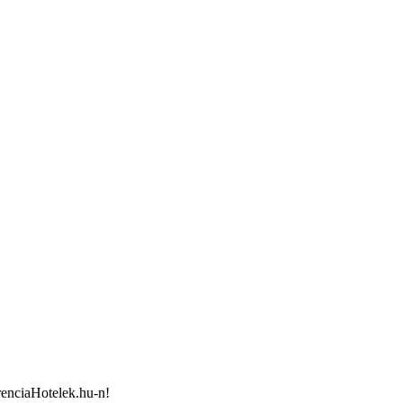
renciaHotelek.hu-n!