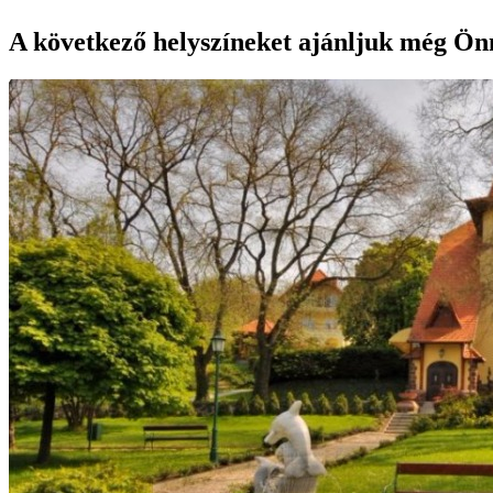
A következő helyszíneket ajánljuk még Ön