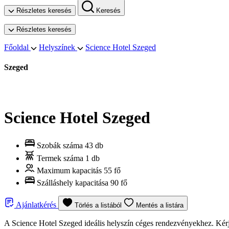
Részletes keresés
Keresés
Részletes keresés
Főoldal
Helyszínek
Science Hotel Szeged
Szeged
Science Hotel Szeged
Szobák száma
43 db
Termek száma
1 db
Maximum kapacitás
55 fő
Szálláshely kapacitása
90 fő
Ajánlatkérés
Törlés a listából
Mentés a listára
A Science Hotel Szeged ideális helyszín céges rendezvényekhez. Kérj