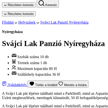
Részletes keresés
Keresés
Részletes keresés
Főoldal
Helyszínek
Svájci Lak Panzió Nyíregyháza
Nyíregyháza
Svájci Lak Panzió Nyíregyháza
Szobák száma
10 db
Termek száma
1 db
Maximum kapacitás
80 fő
Szálláshely kapacitása
36 fő
Ajánlatkérés
Törlés a listából
Mentés a listára
A Svájci Lak pár lépésre található mind a Parkfürdő, mind az Aqua
Üzleti megbeszélések, meetingek klimatizált, 50 fő befogadóképességű
A Svájci Lak pár lépésre található mind a Parkfürdő, mind az Aqua