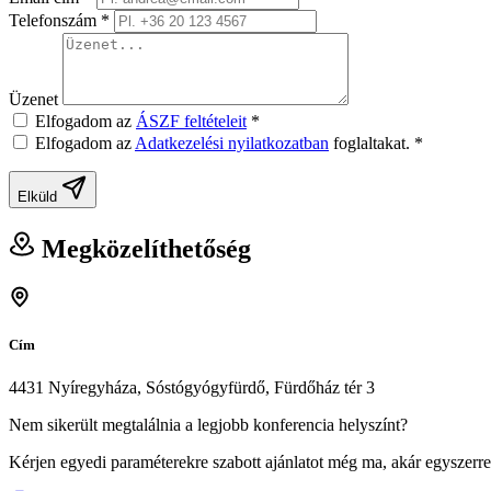
Telefonszám
*
Üzenet
Elfogadom az
ÁSZF feltételeit
*
Elfogadom az
Adatkezelési nyilatkozatban
foglaltakat.
*
Elküld
Megközelíthetőség
Cím
4431 Nyíregyháza, Sóstógyógyfürdő, Fürdőház tér 3
Nem sikerült megtalálnia a legjobb konferencia helyszínt?
Kérjen egyedi paraméterekre szabott ajánlatot még ma, akár egyszerre