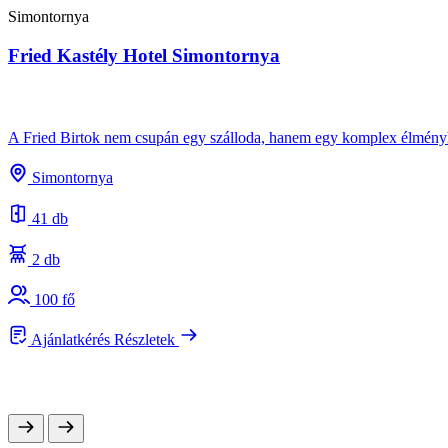
Simontornya
Fried Kastély Hotel Simontornya
A Fried Birtok nem csupán egy szálloda, hanem egy komplex élményhel
Simontornya
41 db
2 db
100 fő
Ajánlatkérés
Részletek