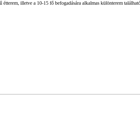
 étterem, illetve a 10-15 fő befogadására alkalmas különterem található