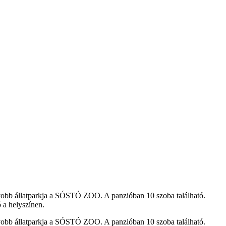
yobb állatparkja a SÓSTÓ ZOO. A panzióban 10 szoba található.
 a helyszínen.
yobb állatparkja a SÓSTÓ ZOO. A panzióban 10 szoba található.