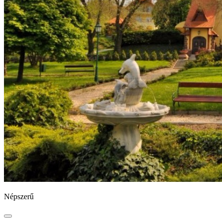
Népszerű