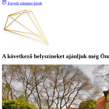
Egyedi ajánlatot kérek
A következő helyszíneket ajánljuk még Ön