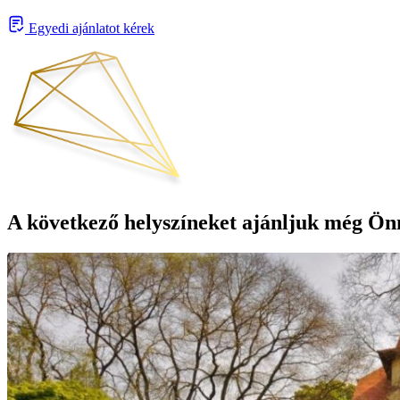
Egyedi ajánlatot kérek
A következő helyszíneket ajánljuk még Ön