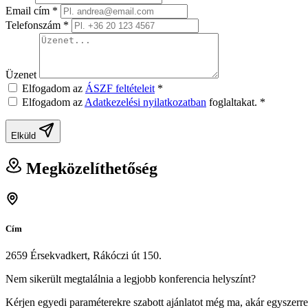
Email cím
*
Telefonszám
*
Üzenet
Elfogadom az
ÁSZF feltételeit
*
Elfogadom az
Adatkezelési nyilatkozatban
foglaltakat.
*
Elküld
Megközelíthetőség
Cím
2659 Érsekvadkert, Rákóczi út 150.
Nem sikerült megtalálnia a legjobb konferencia helyszínt?
Kérjen egyedi paraméterekre szabott ajánlatot még ma, akár egyszerre