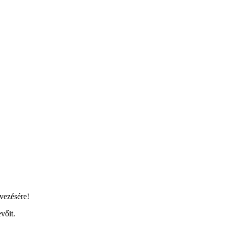
vezésére!
vőit.