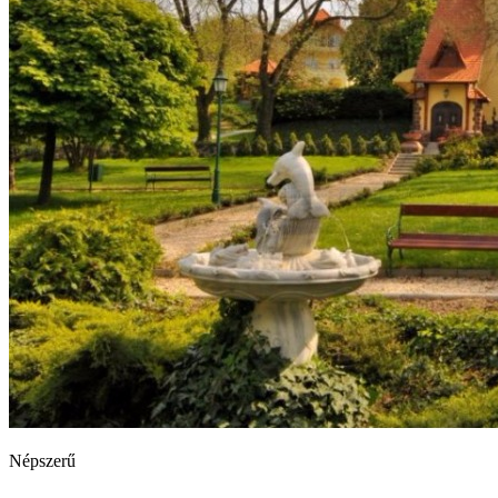
Népszerű