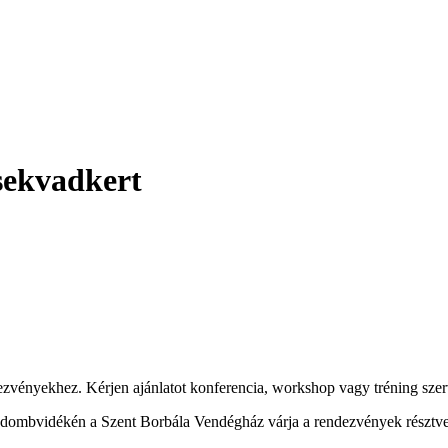
sekvadkert
ezvényekhez. Kérjen ajánlatot konferencia, workshop vagy tréning szer
i dombvidékén a Szent Borbála Vendégház várja a rendezvények résztve