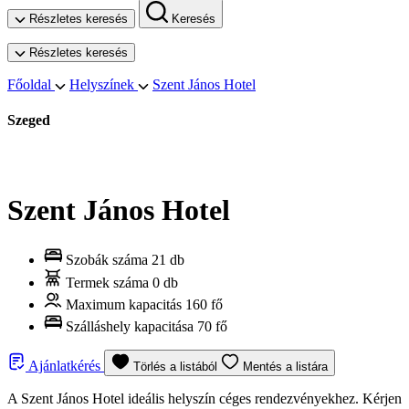
Részletes keresés
Keresés
Részletes keresés
Főoldal
Helyszínek
Szent János Hotel
Szeged
Szent János Hotel
Szobák száma
21 db
Termek száma
0 db
Maximum kapacitás
160 fő
Szálláshely kapacitása
70 fő
Ajánlatkérés
Törlés a listából
Mentés a listára
A Szent János Hotel ideális helyszín céges rendezvényekhez. Kérjen