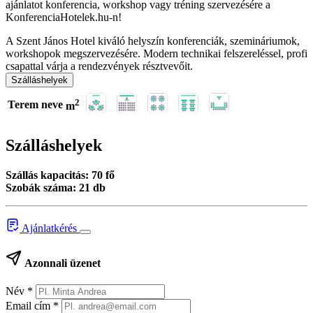
ajánlatot konferencia, workshop vagy tréning szervezésére a
KonferenciaHotelek.hu-n!
A Szent János Hotel kiváló helyszín konferenciák, szemináriumok,
workshopok megszervezésére. Modern technikai felszereléssel, profi
csapattal várja a rendezvények résztvevőit.
Szálláshelyek
2
Terem neve
m
Szálláshelyek
Szállás kapacitás: 70 fő
Szobák száma: 21 db
Ajánlatkérés
Azonnali üzenet
Név
*
Email cím
*