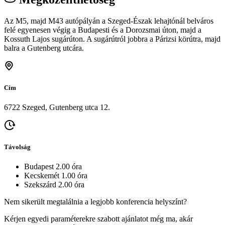
Az M5, majd M43 autópályán a Szeged-Észak lehajtónál belváros
felé egyenesen végig a Budapesti és a Dorozsmai úton, majd a
Kossuth Lajos sugárúton. A sugárútról jobbra a Párizsi körútra, majd
balra a Gutenberg utcára.
Cím
6722 Szeged, Gutenberg utca 12.
Távolság
Budapest 2.00 óra
Kecskemét 1.00 óra
Szekszárd 2.00 óra
Nem sikerült megtalálnia a legjobb konferencia helyszínt?
Kérjen egyedi paraméterekre szabott ajánlatot még ma, akár