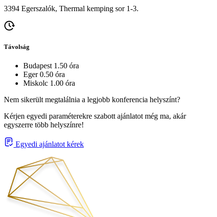
3394 Egerszalók, Thermal kemping sor 1-3.
Távolság
Budapest 1.50 óra
Eger 0.50 óra
Miskolc 1.00 óra
Nem sikerült megtalálnia a legjobb konferencia helyszínt?
Kérjen egyedi paraméterekre szabott ajánlatot még ma, akár
egyszerre több helyszínre!
Egyedi ajánlatot kérek