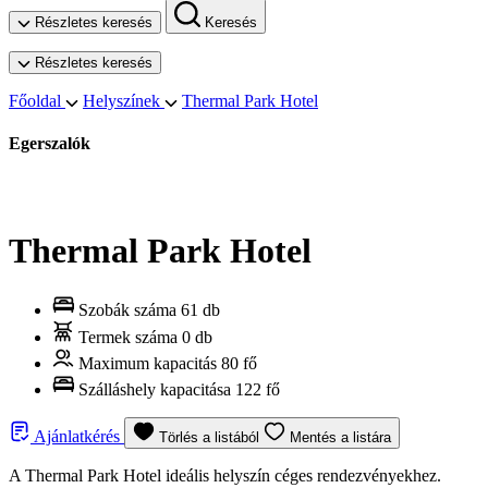
Részletes keresés
Keresés
Részletes keresés
Főoldal
Helyszínek
Thermal Park Hotel
Egerszalók
Thermal Park Hotel
Szobák száma
61 db
Termek száma
0 db
Maximum kapacitás
80 fő
Szálláshely kapacitása
122 fő
Ajánlatkérés
Törlés a listából
Mentés a listára
A Thermal Park Hotel ideális helyszín céges rendezvényekhez.