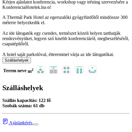
Kérjen ajánlatot konferencia, workshop vagy tréning szervezésére a
KonferenciaHotelek.hu-n!
A Thermál Park Hotel az egerszalóki gyógyfürdőtől mindössze 300
méterre helyezkedik el.
Az ide látogatók egy csendes, természet közeli helyen tarthatják
rendezvényüket, legyen szó kisebb konferenciáról, megbeszéléséről,
csapatépítőről.
A hotel saját parkolóval, étteremmel várja az ide látogatókat.
Szálláshelyek
2
Terem neve
m
Szálláshelyek
Szállás kapacitás: 122 fő
Szobák száma: 61 db
Ajánlatkérés