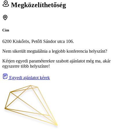
Megközelíthetőség
Cím
6200 Kiskőrös, Petőfi Sándor utca 106.
Nem sikerült megtalálnia a legjobb konferencia helyszínt?
Kérjen egyedi paraméterekre szabott ajánlatot még ma, akár
egyszerre több helyszínre!
Egyedi ajánlatot kérek