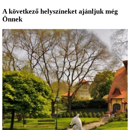
A következő helyszíneket ajánljuk még
Önnek