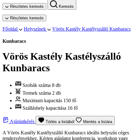
Részletes keresés
Keresés
Részletes keresés
Főoldal
Helyszínek
Vörös Kastély Kastélyszálló Kunbaracs
Kunbaracs
Vörös Kastély Kastélyszálló
Kunbaracs
Szobák száma
8 db
Termek száma
2 db
Maximum kapacitás
150 fő
Szálláshely kapacitása
16 fő
Ajánlatkérés
Törlés a listából
Mentés a listára
A Vörös Kastély Kastélyszálló Kunbaracs ideális helyszín céges
rendezvényekhez. Kérjen ajánlatot konferencia, workshop vagy