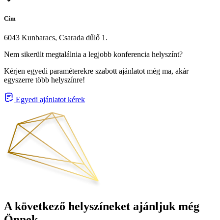
Cím
6043 Kunbaracs, Csarada dűlő 1.
Nem sikerült megtalálnia a legjobb konferencia helyszínt?
Kérjen egyedi paraméterekre szabott ajánlatot még ma, akár
egyszerre több helyszínre!
Egyedi ajánlatot kérek
A következő helyszíneket ajánljuk még
Önnek